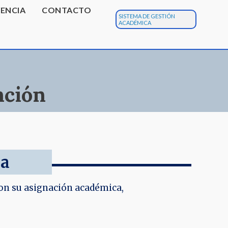
ENCIA
CONTACTO
SISTEMA DE GESTIÓN
ACADÉMICA
nción
ia
on su asignación académica,