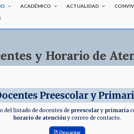
IO
ACADÉMICO
ACTUALIDAD
CONVIV
S
entes y Horario de Ate
ocentes Preescolar y Primar
 del listado de docentes de
preescolar
y
primaria
c
horario de atención
y correo de contacto.
Descargar