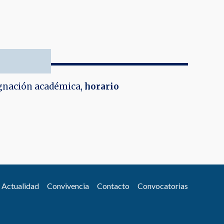
gnación académica,
horario
Actualidad
Convivencia
Contacto
Convocatorias