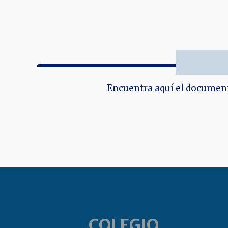
Encuentra aquí el document
COLEGIO