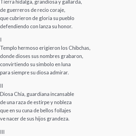
Tierra hidalga, grandiosa y gallarda,
de guerreros de recio coraje,
que cubrieron de gloria su pueblo
defendiendo con lanza su honor.
I
Templo hermoso erigieron los Chibchas,
donde dioses sus nombres grabaron,
convirtiendo su símbolo en luna
para siempre su diosa admirar.
II
Diosa Chía, guardiana incansable
de una raza de estirpe y nobleza
que en su cuna de bellos follajes
ve nacer de sus hijos grandeza.
III