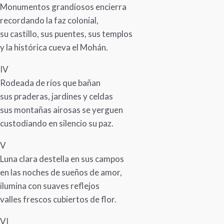
Monumentos grandiosos encierra
recordando la faz colonial,
su castillo, sus puentes, sus templos
y la histórica cueva el Mohán.
IV
Rodeada de ríos que bañan
sus praderas, jardines y celdas
sus montañas airosas se yerguen
custodiando en silencio su paz.
V
Luna clara destella en sus campos
en las noches de sueños de amor,
ilumina con suaves reflejos
valles frescos cubiertos de flor.
VI