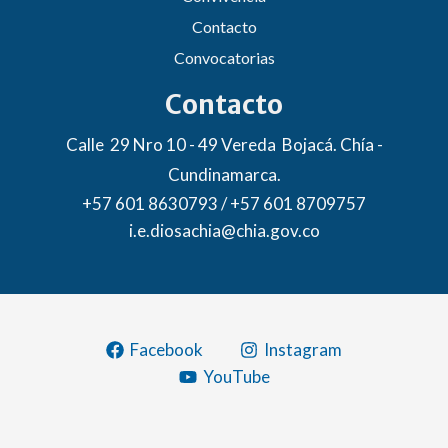
Contacto
Convocatorias
Contacto
Calle 29 Nro 10 - 49 Vereda Bojacá. Chía -
Cundinamarca.
+57 601 8630793 / +57 601 8709757
i.e.diosachia@chia.gov.co
Facebook
Instagram
YouTube