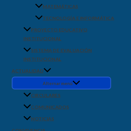
MATEMÁTICAS
TECNOLOGÍA E INFORMÁTICA
PROYECTO EDUCATIVO
INSTITUCIONAL
SISTEMA DE EVALUACIÓN
INSTITUCIONAL
ACTUALIDAD
Alternar menú
CIRCULARES
COMUNICADOS
NOTICIAS
CONVIVENCIA