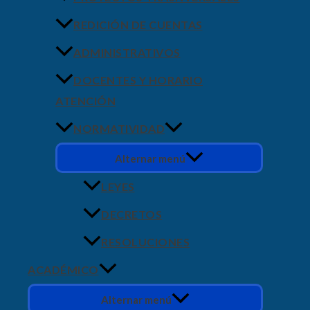
REDICIÓN DE CUENTAS
ADMINISTRATIVOS
DOCENTES Y HORARIO
ATENCIÓN
NORMATIVIDAD
Alternar menú
LEYES
DECRETOS
RESOLUCIONES
ACADÉMICO
Alternar menú