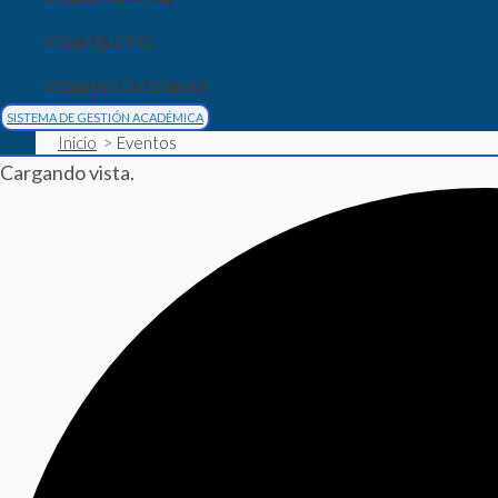
CONTACTO
CONVOCATORIAS
SISTEMA DE GESTIÓN ACADÉMICA
Inicio
Eventos
Cargando vista.