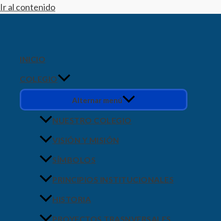
Ir al contenido
INICIO
COLEGIO
Alternar menú
NUESTRO COLEGIO
VISIÓN Y MISIÓN
SÍMBOLOS
PRINCIPIOS INSTITUCIONALES
HISTORIA
PROYECTOS TRASNVERSALES