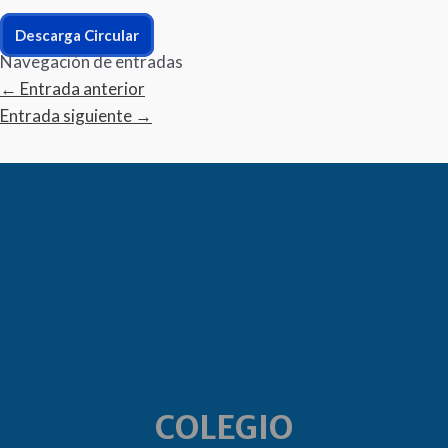
Descarga Circular
Navegación de entradas
←
Entrada anterior
Entrada siguiente
→
COLEGIO