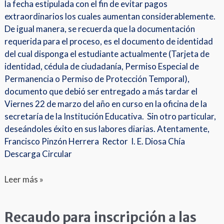
la fecha estipulada con el fin de evitar pagos
extraordinarios los cuales aumentan considerablemente.
De igual manera, se recuerda que la documentación
requerida para el proceso, es el documento de identidad
del cual disponga el estudiante actualmente (Tarjeta de
identidad, cédula de ciudadanía, Permiso Especial de
Permanencia o Permiso de Protección Temporal),
documento que debió ser entregado a más tardar el
Viernes 22 de marzo del año en curso en la oficina de la
secretaría de la Institución Educativa. Sin otro particular,
deseándoles éxito en sus labores diarias. Atentamente,
Francisco Pinzón Herrera Rector I. E. Diosa Chía
Descarga Circular
Leer más »
Recaudo para inscripción a las
Recaudo