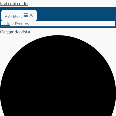
Ir al contenido
Main Menu
Inicio
Eventos
Cargando vista.