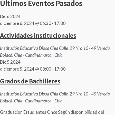
Últimos Eventos Pasados
Dic
6
2024
diciembre 6, 2024 @ 06:30
-
17:00
Actividades institucionales
Institución Educativa Diosa Chía
Calle 29 Nro 10 - 49 Vereda
Bojacá. Chía - Cundinamarca., Chía
Dic
5
2024
diciembre 5, 2024 @ 08:00
-
17:00
Grados de Bachilleres
Institución Educativa Diosa Chía
Calle 29 Nro 10 - 49 Vereda
Bojacá. Chía - Cundinamarca., Chía
Graduacion Estudiantes Once Según disponibilidad del